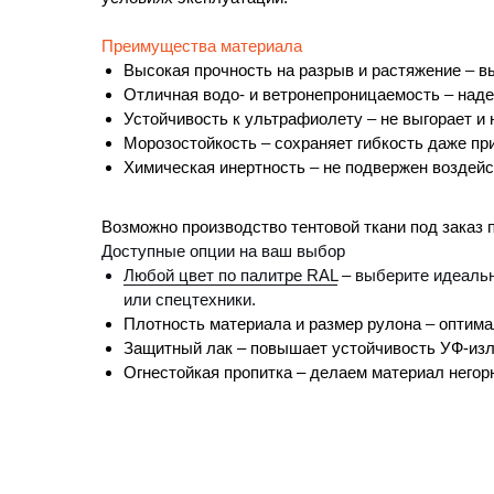
Преимущества материала
Высокая прочность на разрыв и растяжение
–
вы
Отличная водо- и ветронепроницаемость
–
наде
Устойчивость к ультрафиолету
–
не выгорает и 
Морозостойкость
–
сохраняет гибкость даже при
Химическая инертность
–
не подвержен воздейс
Возможно производство тентовой ткани под заказ
Доступные опции на ваш выбор
Любой цвет по палитре RAL
– выберите идеальн
или спецтехники.
Плотность материала и размер рулона
–
оптима
Защитный лак – повышает устойчивость УФ-изл
Огнестойкая пропитка – делаем материал негор