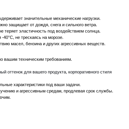
держивает значительные механические нагрузки.
жно защищает от дождя, снега и сильного ветра.
не теряет эластичность под воздействием солнца.
 -40°C, не трескаясь на морозе.
твию масел, бензина и других агрессивных веществ.
 по вашим техническим требованиям.
ый оттенок для вашего продукта, корпоративного стиля
льные характеристики под ваши задачи.
учению и агрессивным средам, продлевая срок службы.
ючим.