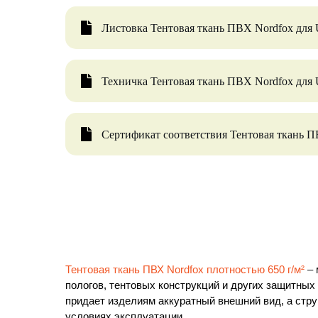
Листовка Тентовая ткань ПВХ Nordfox для 
Техничка Тентовая ткань ПВХ Nordfox для 
Сертификат соответствия Тентовая ткань П
Тентовая ткань ПВХ Nordfox плотностью 650 г/м²
–
пологов, тентовых конструкций и других защитных
придает изделиям аккуратный внешний вид, а стру
условиях эксплуатации.