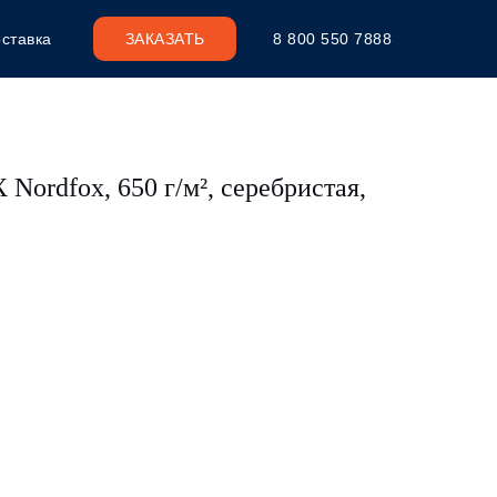
ставка
ЗАКАЗАТЬ
8 800 550 7888
Nordfox, 650 г/м², серебристая,
я