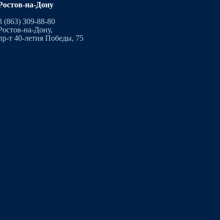
Ростов-на-Дону
8 (863) 309-88-80
Ростов-на-Дону,
пр-т 40-летия Победы, 75