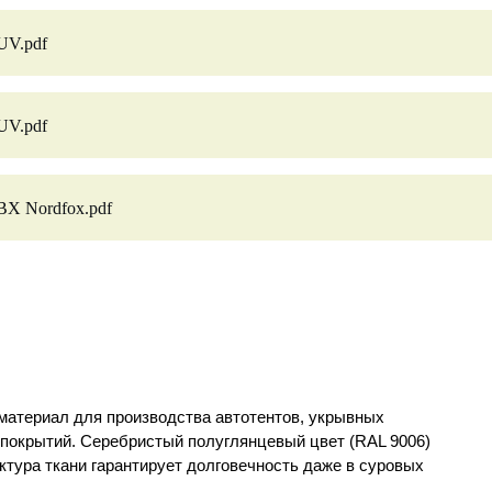
UV.pdf
UV.pdf
ВХ Nordfox.pdf
материал для производства автотентов, укрывных
 покрытий. Серебристый полуглянцевый цвет (RAL 9006)
ктура ткани гарантирует долговечность даже в суровых