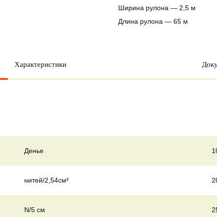
Ширина рулона — 2,5 м
Длина рулона — 65 м
Характеристики
Док
Денье
1
нитей/2,54см²
2
N/5 см
2