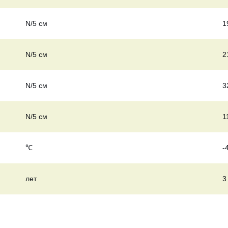
N/5 см
1
N/5 см
2
N/5 см
3
N/5 см
1
℃
-
лет
3