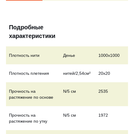
Подробные
характеристики
Плотность нити
Денье
1000x1000
Плотность плетения
нитей/2,54см²
20х20
Прочность на
N/5 см
2535
растяжение по основе
Прочность на
N/5 см
1972
растяжение по утку