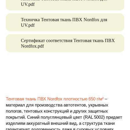
UV.pdf
Техничка Тентовая ткань ПВХ Nordfox для
UV.pdf
Сертификат соответствия Тентовая ткань ПВХ
Nordfox.pdf
Тентовая ткань ПВХ Nordfox плотностью 650 г/м²
–
материал для производства автотентов, укрывных
пологов, тентовых конструкций и других защитных
покрытий. Синий полуглянцевый цвет (RAL 5002) придает
изделиям аккуратный внешний вид, а структура ткани
гарантирует долговечность даже в суровых условиях