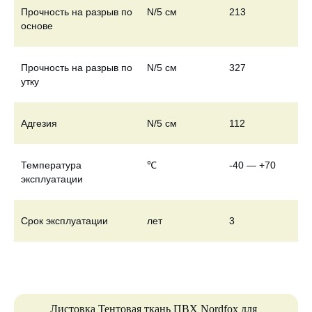
Прочность на разрыв по
N/5 см
213
основе
Прочность на разрыв по
N/5 см
327
утку
Адгезия
N/5 см
112
Температура
℃
-40 — +70
эксплуатации
Срок эксплуатации
лет
3
Листовка Тентовая ткань ПВХ Nordfox для