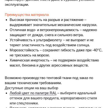
эксплуатации.
Преимущества материала
Высокая прочность на разрыв и растяжение
–
выдерживает значительные механические нагрузки.
Отличная водо- и ветронепроницаемость
–
надежно
защищает от дождя, снега и сильного ветра.
Устойчивость к ультрафиолету
–
не выгорает и не
теряет эластичность под воздействием солнца.
Морозостойкость
–
сохраняет гибкость даже при -40°C,
не трескаясь на морозе.
Химическая инертность
–
не подвержен воздействию
масел, бензина и других агрессивных веществ.
Возможно производство тентовой ткани под заказ по
вашим техническим требованиям.
Доступные опции на ваш выбор
Любой цвет по палитре RAL
– выберите идеальный
оттенок для вашего продукта, корпоративного стиля
или спецтехники.