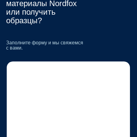
материалы Nordfox
или получить
образцы?
Заполните форму и мы свяжемся
с вами.