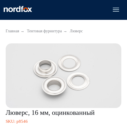
Главная
→
Тентовая фурнитура
→
Люверс
Люверс, 16 мм, оцинкованный
SKU:
р8546