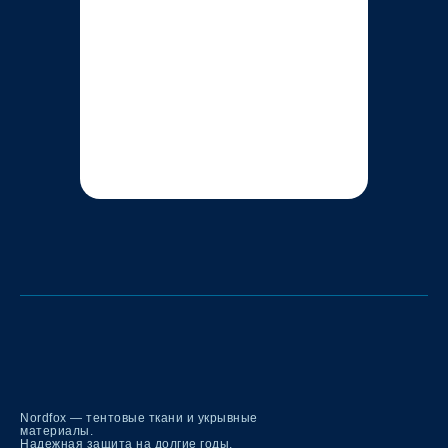
Nordfox — тентовые ткани и укрывные
материалы.
Надежная защита на долгие годы.